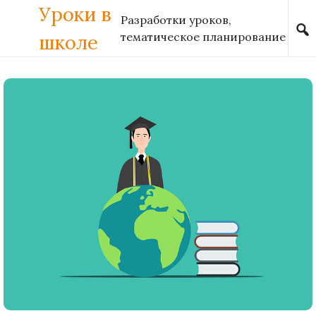
Уроки в
Skip to content
Разработки уроков,
тематическое планирование
школе