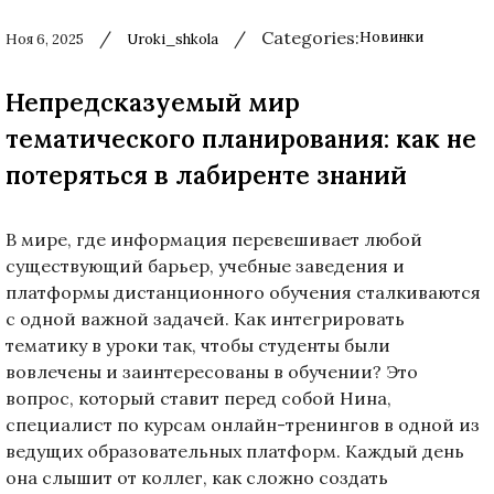
/
/
Categories:
Новинки
Ноя 6, 2025
Uroki_shkola
Used
before
Непредсказуемый мир
category
names.
тематического планирования: как не
потеряться в лабиренте знаний
В мире, где информация перевешивает любой
существующий барьер, учебные заведения и
платформы дистанционного обучения сталкиваются
с одной важной задачей. Как интегрировать
тематику в уроки так, чтобы студенты были
вовлечены и заинтересованы в обучении? Это
вопрос, который ставит перед собой Нина,
специалист по курсам онлайн-тренингов в одной из
ведущих образовательных платформ. Каждый день
она слышит от коллег, как сложно создать