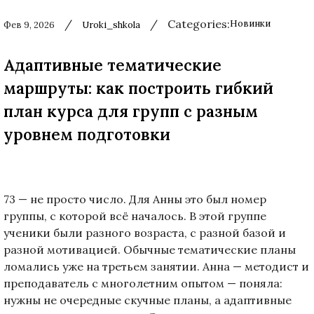
/
/
Categories:
Новинки
Фев 9, 2026
Uroki_shkola
Used
before
Адаптивные тематические
category
names.
маршруты: как построить гибкий
план курса для групп с разным
уровнем подготовки
73 — не просто число. Для Анны это был номер
группы, с которой всё началось. В этой группе
ученики были разного возраста, с разной базой и
разной мотивацией. Обычные тематические планы
ломались уже на третьем занятии. Анна — методист и
преподаватель с многолетним опытом — поняла:
нужны не очередные скучные планы, а адаптивные