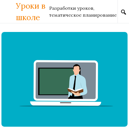
Уроки в
Skip to content
Разработки уроков,
тематическое планирование
школе