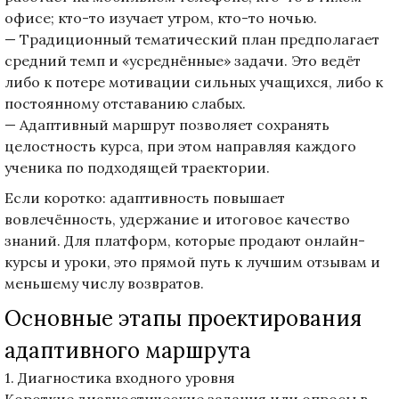
офисе; кто-то изучает утром, кто-то ночью.
— Традиционный тематический план предполагает
средний темп и «усреднённые» задачи. Это ведёт
либо к потере мотивации сильных учащихся, либо к
постоянному отставанию слабых.
— Адаптивный маршрут позволяет сохранять
целостность курса, при этом направляя каждого
ученика по подходящей траектории.
Если коротко: адаптивность повышает
вовлечённость, удержание и итоговое качество
знаний. Для платформ, которые продают онлайн-
курсы и уроки, это прямой путь к лучшим отзывам и
меньшему числу возвратов.
Основные этапы проектирования
адаптивного маршрута
1. Диагностика входного уровня
Короткие диагностические задания или опросы в